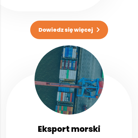
Dowiedz się więcej
Eksport morski