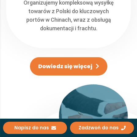
Organizujemy kompleksową wysyłkę
towarów z Polski do kluczowych
portów w Chinach, wraz z obsługą
dokumentacji i frachtu.
Dowiedz się więcej
Napisz do nas
Zadzwoń do nas