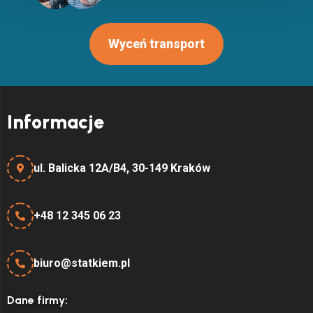
Wyceń transport
Informacje
ul. Balicka 12A/B4, 30-149 Kraków
+48 12 345 06 23
biuro@statkiem.pl
Dane firmy: