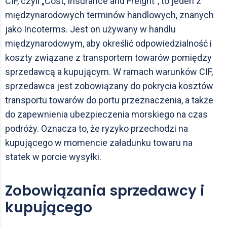
CIF, czyli „Cost, Insurance and Freight”, to jeden z
międzynarodowych terminów handlowych, znanych
jako Incoterms. Jest on używany w handlu
międzynarodowym, aby określić odpowiedzialność i
koszty związane z transportem towarów pomiędzy
sprzedawcą a kupującym. W ramach warunków CIF,
sprzedawca jest zobowiązany do pokrycia kosztów
transportu towarów do portu przeznaczenia, a także
do zapewnienia ubezpieczenia morskiego na czas
podróży. Oznacza to, że ryzyko przechodzi na
kupującego w momencie załadunku towaru na
statek w porcie wysyłki.
Zobowiązania sprzedawcy i
kupującego