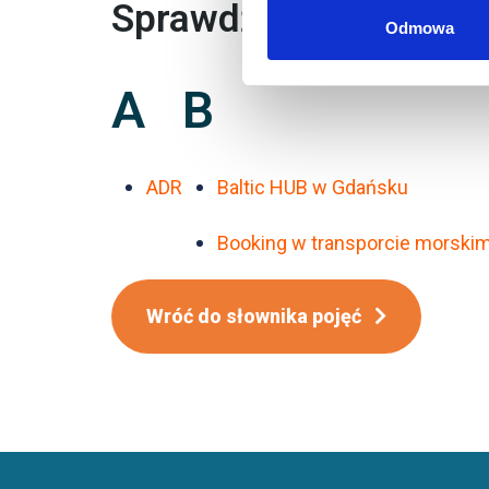
Sprawdź także
Odmowa
A
B
ADR
Baltic HUB w Gdańsku
Booking w transporcie morski
Wróć do słownika pojęć