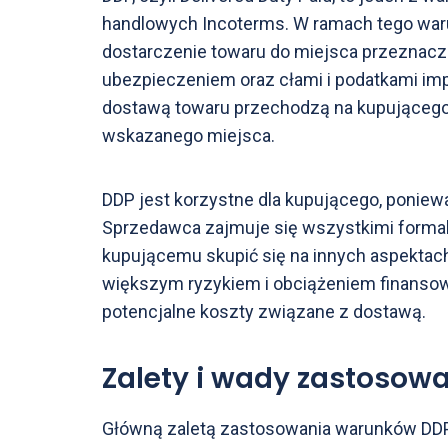
handlowych Incoterms. W ramach tego war
dostarczenie towaru do miejsca przeznacz
ubezpieczeniem oraz cłami i podatkami imp
dostawą towaru przechodzą na kupującego
wskazanego miejsca.
DDP jest korzystne dla kupującego, poniew
Sprzedawca zajmuje się wszystkimi formaln
kupującemu skupić się na innych aspektach 
większym ryzykiem i obciążeniem finansow
potencjalne koszty związane z dostawą.
Zalety i wady zastosow
Główną zaletą zastosowania warunków DDP 