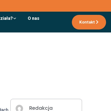
działa?
O nas
Kontakt
Redakcja
ułach