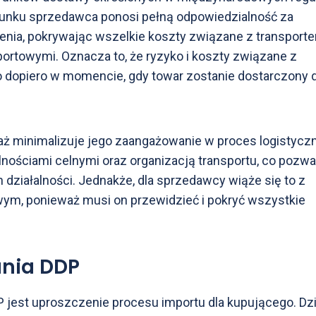
unku sprzedawca ponosi pełną odpowiedzialność za
enia, pokrywając wszelkie koszty związane z transport
ortowymi. Oznacza to, że ryzyko i koszty związane z
 dopiero w momencie, gdy towar zostanie dostarczony 
aż minimalizuje jego zaangażowanie w proces logistyczn
ościami celnymi oraz organizacją transportu, co pozwa
działalności. Jednakże, dla sprzedawcy wiąże się to z
ym, ponieważ musi on przewidzieć i pokryć wszystkie
ania DDP
jest uproszczenie procesu importu dla kupującego. Dzi