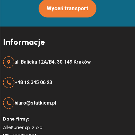
Wyceń transport
Informacje
ul. Balicka 12A/B4, 30-149 Kraków
+48 12 345 06 23
biuro@statkiem.pl
Dane firmy:
AlleKurier sp. z o.o.