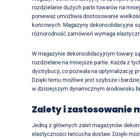
rozdzielanie dużych partii towarów na mnie
ponieważ umożliwia dostosowanie wielkośc
końcowych. Magazyny dekonsolidacyjne s
różnorodność zamówień wymaga elastyczneg
W magazynie dekonsolidacyjnym towary są 
rozdzielane na mniejsze partie. Każda z ty
dystrybucji, co pozwala na optymalizację p
Dzięki temu możliwe jest szybsze i bardzie
w dzisiejszym dynamicznym środowisku 
Zalety i zastosowanie
Jedną z głównych zalet magazynów dekonso
elastyczności łańcucha dostaw. Dzięki moż