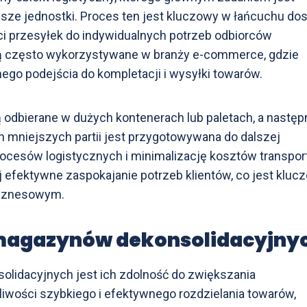
jsze jednostki. Proces ten jest kluczowy w łańcuchu dos
i przesyłek do indywidualnych potrzeb odbiorców
ą często wykorzystywane w branży e-commerce, gdzie
o podejścia do kompletacji i wysyłki towarów.
odbierane w dużych kontenerach lub paletach, a następ
ch mniejszych partii jest przygotowywana do dalszej
rocesów logistycznych i minimalizację kosztów transpor
j efektywne zaspokajanie potrzeb klientów, co jest kluc
biznesowym.
 magazynów dekonsolidacyjny
lidacyjnych jest ich zdolność do zwiększania
liwości szybkiego i efektywnego rozdzielania towarów,