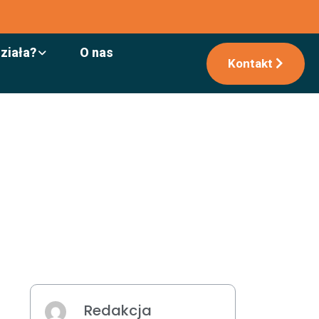
działa?
O nas
Kontakt
Redakcja