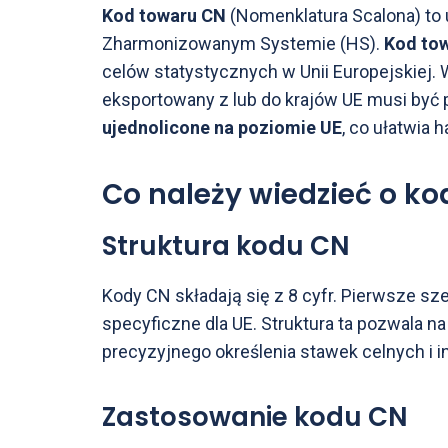
Kod towaru CN
(Nomenklatura Scalona) to u
Zharmonizowanym Systemie (HS).
Kod to
celów statystycznych w Unii Europejskiej. 
eksportowany z lub do krajów UE musi być
ujednolicone na poziomie UE
, co ułatwia 
Co należy wiedzieć o k
Struktura kodu CN
Kody CN składają się z 8 cyfr. Pierwsze s
specyficzne dla UE. Struktura ta pozwala n
precyzyjnego określenia stawek celnych i
Zastosowanie kodu CN