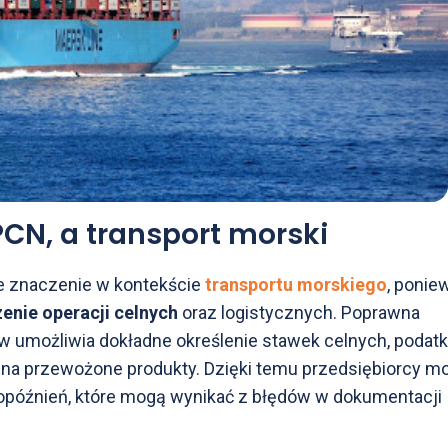
CN, a transport morski
 znaczenie w kontekście
transportu morskiego
, ponie
enie operacji celnych
oraz logistycznych. Poprawna
ów umożliwia dokładne określenie stawek celnych, podat
e na przewożone produkty. Dzięki temu przedsiębiorcy m
opóźnień, które mogą wynikać z błędów w dokumentacji