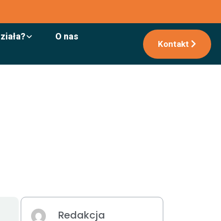
działa?
O nas
Kontakt
Redakcja