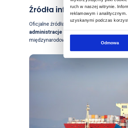
ruch w naszej witrynie. Inf
Źródła informacji
reklamowym i analitycznym. 
uzyskanymi podczas korzysta
Oficjalne źródła informacji o kodach CN, tak
administracje celne
, są niezastąpionym n
międzynarodowym.
Odmowa