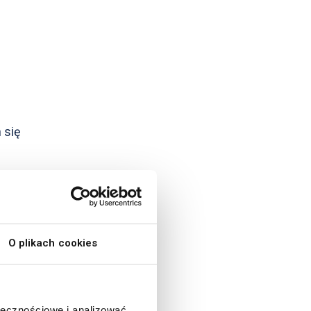
 się
O plikach cookies
ołecznościowe i analizować