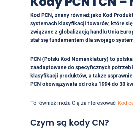
Kody PCN i CN – 
Kod PCN, znany również jako Kod Produk
systemach klasyfikacji towarów, które si
związane z globalizacją handlu Unia Eur
stał się fundamentem dla swojego syste
PCN (Polski Kod Nomenklatury) to polsk
zaadaptowane do specyficznych potrzeb kr
klasyfikacji produktów, a także usprawn
PCN obowiązywała od roku 1994 do 30 kwi
To również może Cię zainteresować:
Kod ce
Czym są kody CN?