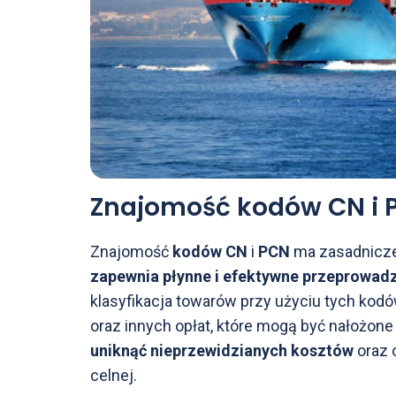
Znajomość kodów CN i P
Znajomość
kodów CN
i
PCN
ma zasadnicze
zapewnia płynne i efektywne przeprowadz
klasyfikacja towarów przy użyciu tych kod
oraz innych opłat, które mogą być nałożon
uniknąć nieprzewidzianych kosztów
oraz 
celnej.