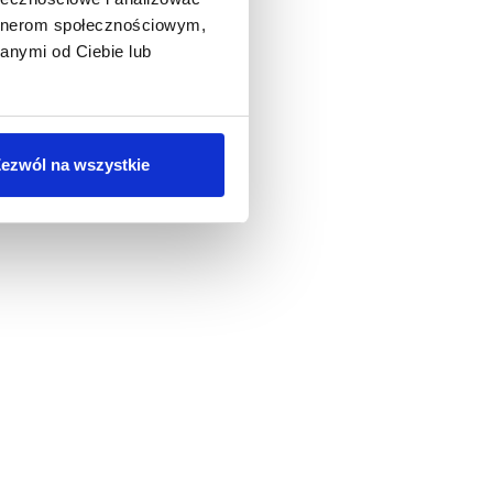
artnerom społecznościowym,
anymi od Ciebie lub
owe
ezwól na wszystkie