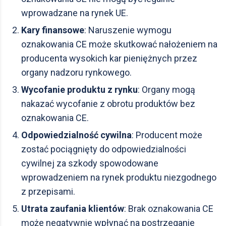
wprowadzane na rynek UE.
Kary finansowe
: Naruszenie wymogu
oznakowania CE może skutkować nałożeniem na
producenta wysokich kar pieniężnych przez
organy nadzoru rynkowego.
Wycofanie produktu z rynku
: Organy mogą
nakazać wycofanie z obrotu produktów bez
oznakowania CE.
Odpowiedzialność cywilna
: Producent może
zostać pociągnięty do odpowiedzialności
cywilnej za szkody spowodowane
wprowadzeniem na rynek produktu niezgodnego
z przepisami.
Utrata zaufania klientów
: Brak oznakowania CE
może negatywnie wpłynąć na postrzeganie