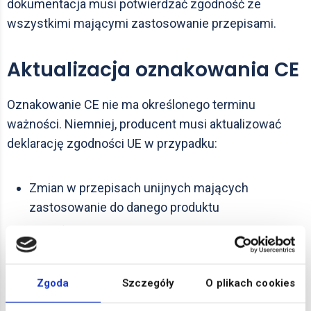
dokumentacja musi potwierdzać zgodność ze
wszystkimi mającymi zastosowanie przepisami.
Aktualizacja oznakowania CE
Oznakowanie CE nie ma określonego terminu
ważności. Niemniej, producent musi aktualizować
deklarację zgodności UE w przypadku:
Zmian w przepisach unijnych mających
zastosowanie do danego produktu
Modyfikacji samego produktu
Zmian danych kontaktowych producenta lub
upoważnionego przedstawiciela
Zgoda
Szczegóły
O plikach cookies