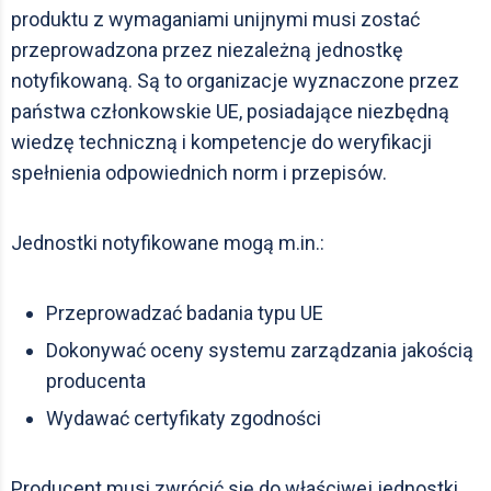
produktu z wymaganiami unijnymi musi zostać
przeprowadzona przez niezależną jednostkę
notyfikowaną. Są to organizacje wyznaczone przez
państwa członkowskie UE, posiadające niezbędną
wiedzę techniczną i kompetencje do weryfikacji
spełnienia odpowiednich norm i przepisów.
Jednostki notyfikowane mogą m.in.:
Przeprowadzać badania typu UE
Dokonywać oceny systemu zarządzania jakością
producenta
Wydawać certyfikaty zgodności
Producent musi zwrócić się do właściwej jednostki