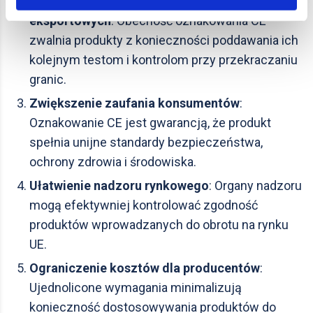
Uproszczenie procedur importowo-
eksportowych
: Obecność oznakowania CE
zwalnia produkty z konieczności poddawania ich
kolejnym testom i kontrolom przy przekraczaniu
granic.
Zwiększenie zaufania konsumentów
:
Oznakowanie CE jest gwarancją, że produkt
spełnia unijne standardy bezpieczeństwa,
ochrony zdrowia i środowiska.
Ułatwienie nadzoru rynkowego
: Organy nadzoru
mogą efektywniej kontrolować zgodność
produktów wprowadzanych do obrotu na rynku
UE.
Ograniczenie kosztów dla producentów
:
Ujednolicone wymagania minimalizują
konieczność dostosowywania produktów do